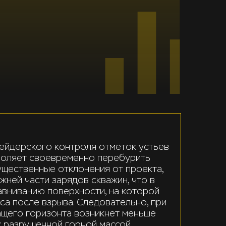
ейдерского контроля отметок устьев
зволяет своевременно перебурить
ущественные отклонения от проекта,
жней части зарядов скважин, что в
авниванию поверхности, на которой
са после взрыва. Следовательно, при
щего горизонта возникнет меньше
 разрушенной горной массой.