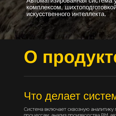
Автоматизированная система 
комплексом, шихтоподготовко
искусственного интеллекта.
О продукт
Что делает систе
Система включает сквозную аналитику
процессам: анализ производства ВМ, а