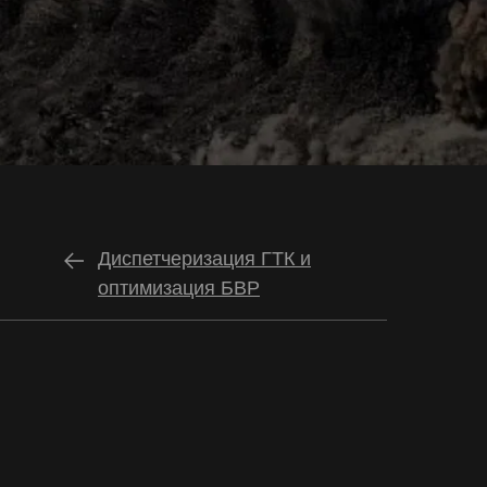
Диспетчеризация ГТК и
оптимизация БВР