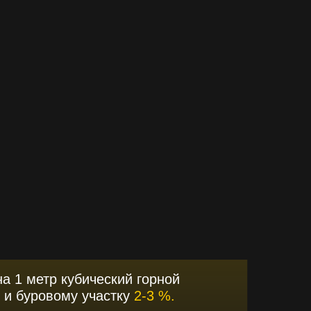
а 1 метр кубический горной
 и буровому участку
2-3 %.