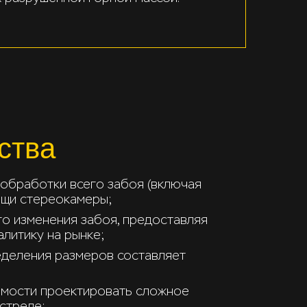
ства
 обработки всего забоя (включая
ощи стереокамеры;
о изменения забоя, предоставляя
литику на рынке;
деления размеров составляет
имости проектировать сложное
стреле;