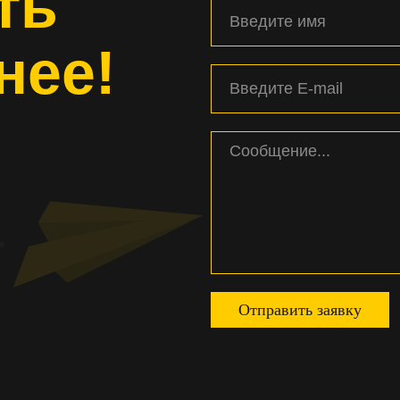
ть
нее!
Отправить заявку