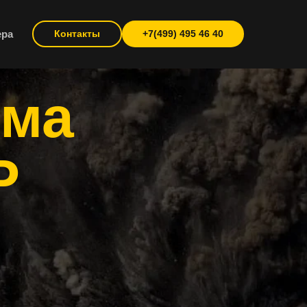
ера
Контакты
+7(499) 495 46 40
ема
Р