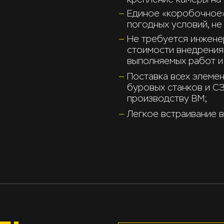
Единое «коробочное»
погодных условий, н
Не требуется инжене
стоимости внедрения
выполняемых работ и
Поставка всех элемен
буровых станков и С
производству ВМ;
Легкое встраивание 