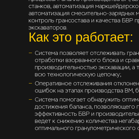
станков, автоматизация маркшейдерско
автоматизация смесительно-зарядных 
контроль грансостава и качества БВР 
экскаваторов.
Как это работает:
Система позволяет отслеживать гран
отработки взорванного блока и срав
производительностью экскавации, а 
всю технологическую цепочку;
Оперативное отслеживания отклонен
ошибок на этапах производства ВМ, б
Система помогает обнаружить оптим
достижения баланса, позволяющего 
эффективность БВР и производительн
ведет к снижению количества негаб
оптимального гранулометрического с