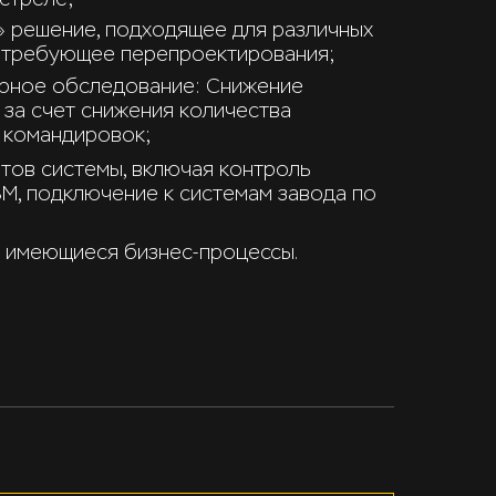
 решение, подходящее для различных
е требующее перепроектирования;
рное обследование: Снижение
 за счет снижения количества
 командировок;
тов системы, включая контроль
ЗМ, подключение к системам завода по
в имеющиеся бизнес-процессы.