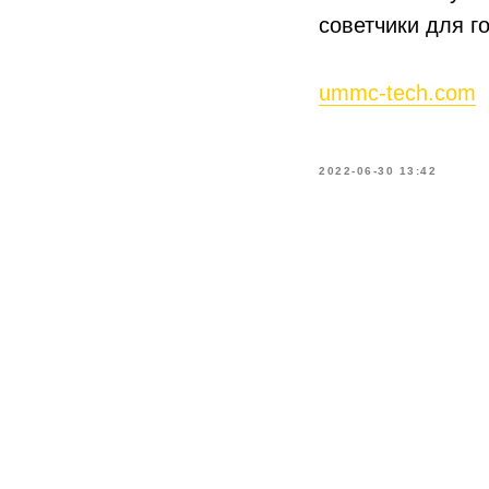
советчики для г
ummc-tech.com
2022-06-30 13:42